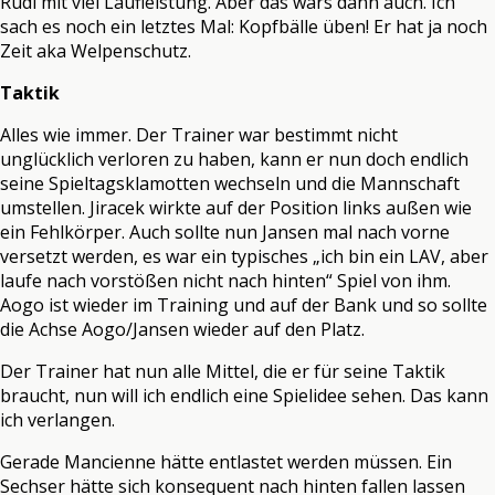
Rudi mit viel Laufleistung. Aber das wars dann auch. Ich
sach es noch ein letztes Mal: Kopfbälle üben! Er hat ja noch
Zeit aka Welpenschutz.
Taktik
Alles wie immer. Der Trainer war bestimmt nicht
unglücklich verloren zu haben, kann er nun doch endlich
seine Spieltagsklamotten wechseln und die Mannschaft
umstellen. Jiracek wirkte auf der Position links außen wie
ein Fehlkörper. Auch sollte nun Jansen mal nach vorne
versetzt werden, es war ein typisches „ich bin ein LAV, aber
laufe nach vorstößen nicht nach hinten“ Spiel von ihm.
Aogo ist wieder im Training und auf der Bank und so sollte
die Achse Aogo/Jansen wieder auf den Platz.
Der Trainer hat nun alle Mittel, die er für seine Taktik
braucht, nun will ich endlich eine Spielidee sehen. Das kann
ich verlangen.
Gerade Mancienne hätte entlastet werden müssen. Ein
Sechser hätte sich konsequent nach hinten fallen lassen