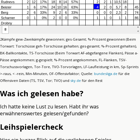
2Kämpfe gew-Zweikämpfe gewonnen; ges-Gesamt; %-Prozent gewonnen (Beim
Torwart: Torschüsse geh-Torschüsse gehalten; ges-gesamt; %-Prozent gehalten),
BK-Ballkontakte, TS-Torschüsse (Beim Torwart AF-abgefangene Flanken), Pässe a-
Pässe angekommen; g-gespielt; %-Prozent angekommen, FL-Flanken, TSV-
Torschussvorlagen, Tor-Tore, TVO-Torvorlagen, LF-Laufleistung in km, Sp-Sprints
>-raus, < -rein, Min-Minuten, OF-Offensivfaktor; Quelle:
bundesliga.de
für die
Offensiven Daten (TS, TSV, Tor; TVO) und
sky.de
für den Rest
Was ich gelesen habe?
Ich hatte keine Lust zu lesen. Habt ihr was
erwähnenswertes gelesen/gefunden?
Leihspielercheck