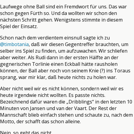
Laufwege ohne Ball sind ein Fremdwort für uns. Das war
schon gegen Fürth so. Und da wollten wir schon den
nächsten Schritt gehen. Wenigstens stimmte in diesem
Spiel der Einsatz.
Schon nach dem verdientem einsnull sagte ich zu
@timbotania
, daß wir diesen Gegentreffer brauchten, um
selber ins Spiel zu finden, um aufzuwachen. Wir schliefen
aber weiter. Als Rudi dann in der ersten Hälfte an der
gegnerischen Torlinie einen Eckball hätte rausholen
können, der Ball aber noch von seinem Knie (?) ins Toraus
sprang, war mir klar, daß heute nichts zu holen war.
Aber nicht weil wir es nicht können, sondern weil wir es
heute irgendwie nicht wollten. Es passte nichts.
Bezeichnend dafür waren die „Dribblings“ in den letzten 10
Minuten von Jansen und van der Vaart. Der Rest der
Mannschaft blieb einfach stehen und schaute zu, nach dem
Motto, der schafft das schon alleine.
Nein, so geht das nicht.