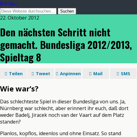
NedsBlog
22. Oktober 2012
Den nächsten Schritt nicht
gemacht. Bundesliga 2012/2013,
Spieltag 8
Teilen
Tweet
Anpinnen
Mail
SMS
Wie war’s?
Das schlechteste Spiel in dieser Bundesliga von uns. Ja,
Nürnberg war schlecht, aber erinnert ihr euch, daß dort
weder Badelj, Jiracek noch van der Vaart auf dem Platz
standen?
Planlos, kopflos, ideenlos und ohne Einsatz. So stand