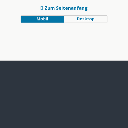
Zum Seitenanfang
Mobil
Desktop