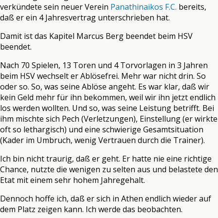
verkündete sein neuer Verein
Panathinaikos F.C.
bereits,
daß er ein 4 Jahresvertrag unterschrieben hat.
Damit ist das Kapitel Marcus Berg beendet beim HSV
beendet.
Nach 70 Spielen, 13 Toren und 4 Torvorlagen in 3 Jahren
beim HSV wechselt er Ablösefrei. Mehr war nicht drin. So
oder so. So, was seine Ablöse angeht. Es war klar, daß wir
kein Geld mehr für ihn bekommen, weil wir ihn jetzt endlich
los werden wollten. Und so, was seine Leistung betrifft. Bei
ihm mischte sich Pech (Verletzungen), Einstellung (er wirkte
oft so lethargisch) und eine schwierige Gesamtsituation
(Kader im Umbruch, wenig Vertrauen durch die Trainer).
Ich bin nicht traurig, daß er geht. Er hatte nie eine richtige
Chance, nutzte die wenigen zu selten aus und belastete den
Etat mit einem sehr hohem Jahregehalt.
Dennoch hoffe ich, daß er sich in Athen endlich wieder auf
dem Platz zeigen kann. Ich werde das beobachten.