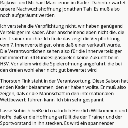
Rajkovic und Michael Mancienne im Kader. Dahinter wartet
unsere Nachwuchshoffnung Jonathan Tah. Es muß also
noch aufgeräumt werden.
Ich verstehe die Verpflichtung nicht, wir haben genügend
Verteidiger im Kader. Aber anscheinend eben nicht die, die
der Trainer möchte. Ich finde das zeigt die Verpflichtung
vom 7. Innenverteidiger, ohne daß einer verkauft wurde.
Die Verantwortlichen sehen also für die Innenverteidiger
mit immerhin 34 Bundesligaspielen keine Zukunft beim
HSV. Vor allem wird die Spieleröffnung angeführt, die bei
den dreien wohl eher nicht gut bewertet wird.
Thorsten Fink steht in der Verantwortung. Diese Saison hat
er den Kader beisammen, den er haben wollte. Er muß also
zeigen, daß er die Mannschaft in den internationalen
Wettbewerb führen kann. Ich bin sehr gespannt.
Lasse Sobiech heiße ich natürlich Herzlich Willkommen und
hoffe, daß er die Hoffnung erfüllt die der Trainer und der
Sportvorstand in ihn stecken. Es wird ein spannender