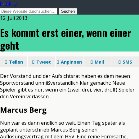
NedsBlog
12. Juli 2013
Es kommt erst einer, wenn einer
geht
Teilen
Tweet
Anpinnen
Mail
SMS
Der Vorstand und der Aufsichtsrat haben es dem neuen
Sportvorstand unmißverständlich klar gemacht: Neue
Spieler gibt es nur, wenn ein (zwei, drei, vier, drölf) Spieler
den Verein verlassen.
Marcus Berg
Nun war es dann endlich so weit. Einen Tag später als
geplant unterschrieb Marcus Berg seinen
Auflösungsvertrag mit dem HSV. Eine reine Formsache,