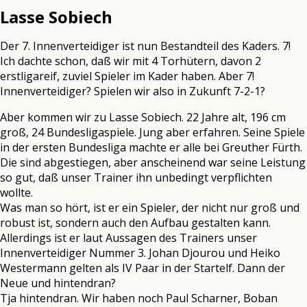
Lasse Sobiech
Der 7. Innenverteidiger ist nun Bestandteil des Kaders. 7!
Ich dachte schon, daß wir mit 4 Torhütern, davon 2
erstligareif, zuviel Spieler im Kader haben. Aber 7!
Innenverteidiger? Spielen wir also in Zukunft 7-2-1?
Aber kommen wir zu Lasse Sobiech. 22 Jahre alt, 196 cm
groß, 24 Bundesligaspiele. Jung aber erfahren. Seine Spiele
in der ersten Bundesliga machte er alle bei Greuther Fürth.
Die sind abgestiegen, aber anscheinend war seine Leistung
so gut, daß unser Trainer ihn unbedingt verpflichten
wollte.
Was man so hört, ist er ein Spieler, der nicht nur groß und
robust ist, sondern auch den Aufbau gestalten kann.
Allerdings ist er laut Aussagen des Trainers unser
Innenverteidiger Nummer 3. Johan Djourou und Heiko
Westermann gelten als IV Paar in der Startelf. Dann der
Neue und hintendran?
Tja hintendran. Wir haben noch Paul Scharner, Boban