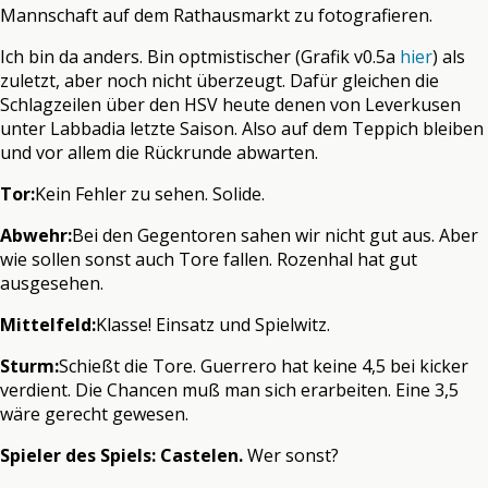
Mannschaft auf dem Rathausmarkt zu fotografieren.
Ich bin da anders. Bin optmistischer (Grafik v0.5a
hier
) als
zuletzt, aber noch nicht überzeugt. Dafür gleichen die
Schlagzeilen über den HSV heute denen von Leverkusen
unter Labbadia letzte Saison. Also auf dem Teppich bleiben
und vor allem die Rückrunde abwarten.
Tor:
Kein Fehler zu sehen. Solide.
Abwehr:
Bei den Gegentoren sahen wir nicht gut aus. Aber
wie sollen sonst auch Tore fallen. Rozenhal hat gut
ausgesehen.
Mittelfeld:
Klasse! Einsatz und Spielwitz.
Sturm:
Schießt die Tore. Guerrero hat keine 4,5 bei kicker
verdient. Die Chancen muß man sich erarbeiten. Eine 3,5
wäre gerecht gewesen.
Spieler des Spiels: Castelen.
Wer sonst?