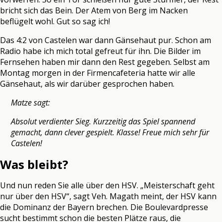
bricht sich das Bein. Der Atem von Berg im Nacken
beflügelt wohl. Gut so sag ich!
Das 4:2 von Castelen war dann Gänsehaut pur. Schon am
Radio habe ich mich total gefreut für ihn. Die Bilder im
Fernsehen haben mir dann den Rest gegeben. Selbst am
Montag morgen in der Firmencafeteria hatte wir alle
Gänsehaut, als wir darüber gesprochen haben.
Matze sagt:
Absolut verdienter Sieg. Kurzzeitig das Spiel spannend
gemacht, dann clever gespielt. Klasse! Freue mich sehr für
Castelen!
Was bleibt?
Und nun reden Sie alle über den HSV. „Meisterschaft geht
nur über den HSV“, sagt Veh. Magath meint, der HSV kann
die Dominanz der Bayern brechen. Die Boulevardpresse
sucht bestimmt schon die besten Plätze raus, die