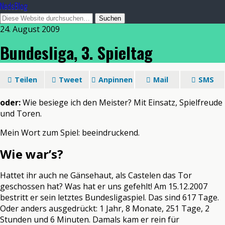
NedsBlog
24. August 2009
Bundesliga, 3. Spieltag
Teilen
Tweet
Anpinnen
Mail
SMS
oder:
Wie besiege ich den Meister? Mit Einsatz, Spielfreude
und Toren.
Mein Wort zum Spiel: beeindruckend.
Wie war’s?
Hattet ihr auch ne Gänsehaut, als Castelen das Tor
geschossen hat? Was hat er uns gefehlt! Am 15.12.2007
bestritt er sein letztes Bundesligaspiel. Das sind 617 Tage.
Oder anders ausgedrückt: 1 Jahr, 8 Monate, 251 Tage, 2
Stunden und 6 Minuten. Damals kam er rein für