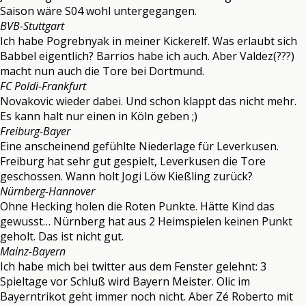
Saison wäre S04 wohl untergegangen.
BVB-Stuttgart
Ich habe Pogrebnyak in meiner Kickerelf. Was erlaubt sich
Babbel eigentlich? Barrios habe ich auch. Aber Valdez(???)
macht nun auch die Tore bei Dortmund.
FC Poldi-Frankfurt
Novakovic wieder dabei. Und schon klappt das nicht mehr.
Es kann halt nur einen in Köln geben ;)
Freiburg-Bayer
Eine anscheinend gefühlte Niederlage für Leverkusen.
Freiburg hat sehr gut gespielt, Leverkusen die Tore
geschossen. Wann holt Jogi Löw Kießling zurück?
Nürnberg-Hannover
Ohne Hecking holen die Roten Punkte. Hätte Kind das
gewusst… Nürnberg hat aus 2 Heimspielen keinen Punkt
geholt. Das ist nicht gut.
Mainz-Bayern
Ich habe mich bei twitter aus dem Fenster gelehnt: 3
Spieltage vor Schluß wird Bayern Meister. Olic im
Bayerntrikot geht immer noch nicht. Aber Zé Roberto mit