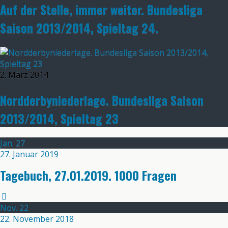
Auf der Stelle, immer weiter. Bundesliga
Saison 2013/2014, Spieltag 24.
2. März 2014
Nordderbyniederlage. Bundesliga Saison
2013/2014, Spieltag 23
Jan.
27
27. Januar 2019
Tagebuch, 27.01.2019. 1000 Fragen
Nov.
22
22. November 2018