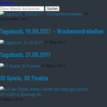
NedsBlog
19.
September 2017
Tagebuch, 19.09.2017 – Wochenendrebellen
21. Mai 2017
Tagebuch, 21.05.2017
13. März 2014
10 Spiele, 30 Punkte
9. März 2014