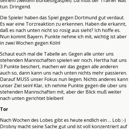
seinem zweitem Bundesligaspiel). Da muß der Trainer was
tun. Dringend.
Die Spieler haben das Spiel gegen Dortmund gut verdaut.
Es war eine Torzreaktion zu erkennen. Haben die erkannt,
daß es nach unten nicht so rosig aus sieht? Ich hoffe es.
Nun kommt Bayern. Punkte nehme ich mit, wichtig ist aber
in zwei Wochen gegen Köln!
Schaut euch mal die Tabelle an. Gegen alle unter uns
stehenden Mannschaften spielen wir noch. Hertha hat uns
3 Punkte beschert, machen wir das gegen alle anderen
auch so, dann kann uns nach unten nichts mehr passieren.
Darauf MUSS unser Fokus nun liegen. Nichts anderes kann
unser Ziel sein! Klar, ich nehme Punkte gegen die über uns
stehenden Mannschaften mit, aber der Blick muß weiter
nach unten gerichtet bleiben!
Tor
Nach Wochen des Lobes gibt es heute endlich ein … Lob ;-)
Drobny macht seine Sache gut und ist voll konzentriert auf