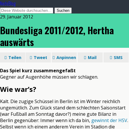
NedsBlog
29. Januar 2012
Bundesliga 2011/2012, Hertha
auswärts
Teilen
Tweet
Anpinnen
Mail
SMS
Das Spiel kurz zusammengefaßt
Gegner auf Augenhöhe müssen wir schlagen.
Wie war’s?
Kalt. Die zugige Schüssel in Berlin ist im Winter reichlich
ungemütlich. Zum Glück stand dem schlechten Saisonstart
(war Fußball am Sonntag davor?) meine gute Bilanz in
Berlin gegenüber: Immer wenn ich da bin,
gewinnt der HSV
.
Selbst wenn ich einem anderem Verein im Stadion die