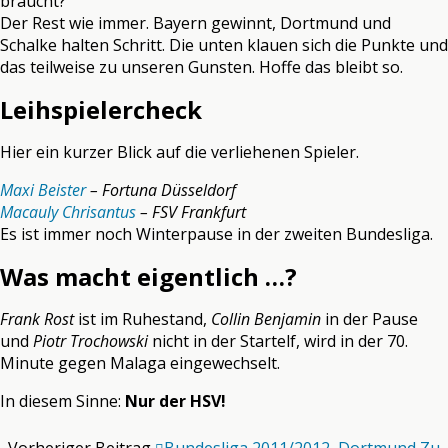
braucht?
Der Rest wie immer. Bayern gewinnt, Dortmund und
Schalke halten Schritt. Die unten klauen sich die Punkte und
das teilweise zu unseren Gunsten. Hoffe das bleibt so.
Leihspielercheck
Hier ein kurzer Blick auf die verliehenen Spieler.
Maxi Beister
– Fortuna Düsseldorf
Macauly Chrisantus
– FSV Frankfurt
Es ist immer noch Winterpause in der zweiten Bundesliga.
Was macht eigentlich …?
Frank Rost
ist im Ruhestand,
Collin Benjamin
in der Pause
und
Piotr Trochowski
nicht in der Startelf, wird in der 70.
Minute gegen Malaga eingewechselt.
In diesem Sinne:
Nur der HSV!