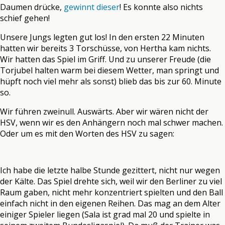
Daumen drücke,
gewinnt dieser
! Es konnte also nichts
schief gehen!
Unsere Jungs legten gut los! In den ersten 22 Minuten
hatten wir bereits 3 Torschüsse, von Hertha kam nichts.
Wir hatten das Spiel im Griff. Und zu unserer Freude (die
Torjubel halten warm bei diesem Wetter, man springt und
hüpft noch viel mehr als sonst) blieb das bis zur 60. Minute
so.
Wir führen zweinull. Auswärts. Aber wir wären nicht der
HSV, wenn wir es den Anhängern noch mal schwer machen.
Oder um es mit den Worten des HSV zu sagen:
Ich habe die letzte halbe Stunde gezittert, nicht nur wegen
der Kälte. Das Spiel drehte sich, weil wir den Berliner zu viel
Raum gaben, nicht mehr konzentriert spielten und den Ball
einfach nicht in den eigenen Reihen. Das mag an dem Alter
einiger Spieler liegen (Sala ist grad mal 20 und spielte in