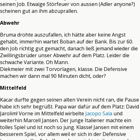
seinen Job. Etwaige Störfeuer von aussen (Adler anyone?)
scheinen gut an ihm abzuprallen.
Abwehr
Bruma drohte auszufallen, ich hätte aber keine Angst
gehabt, immerhin wartet Boban auf der Bank. Bis zur 60.
den Job richtig gut gemacht, danach ließ jemand wieder die
Zwillingsbrüder unser Abwehr auf dem Platz. Leider die
schwache Variante. Oh Mann.
Diekmeier mit zwei Torvorlagen, klasse. Die Defensive
machen wir dann mal 90 Minuten dicht, oder?
Mittelfeld
Kacar durfte gegen seinen alten Verein nicht ran, die Pause
habe ich sehr begrüßt. Papa war dafür auf dem Platz: David
Jarolim! Vorne im Mittelfeld wirbelte
Jacopo Sala
und
weiterhin Marcell Jansen. Der junge Italiener machte ein
tolles Spiel und ist noch so jung. Klasse! Jansen mit einem
besserem Spiel, vor allem weil er sich in der Defensive