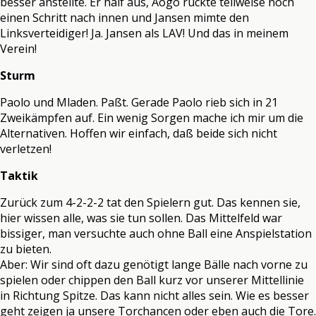
besser anstellte. Er half aus, Aogo rückte teilweise noch
einen Schritt nach innen und Jansen mimte den
Linksverteidiger! Ja. Jansen als LAV! Und das in meinem
Verein!
Sturm
Paolo und Mladen. Paßt. Gerade Paolo rieb sich in 21
Zweikämpfen auf. Ein wenig Sorgen mache ich mir um die
Alternativen. Hoffen wir einfach, daß beide sich nicht
verletzen!
Taktik
Zurück zum 4-2-2-2 tat den Spielern gut. Das kennen sie,
hier wissen alle, was sie tun sollen. Das Mittelfeld war
bissiger, man versuchte auch ohne Ball eine Anspielstation
zu bieten.
Aber: Wir sind oft dazu genötigt lange Bälle nach vorne zu
spielen oder chippen den Ball kurz vor unserer Mittellinie
in Richtung Spitze. Das kann nicht alles sein. Wie es besser
geht zeigen ja unsere Torchancen oder eben auch die Tore.