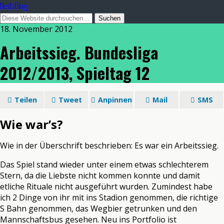
NedsBlog
18. November 2012
Arbeitssieg. Bundesliga
2012/2013, Spieltag 12
Teilen
Tweet
Anpinnen
Mail
SMS
Wie war’s?
Wie in der Überschrift beschrieben: Es war ein Arbeitssieg.
Das Spiel stand wieder unter einem etwas schlechterem
Stern, da die Liebste nicht kommen konnte und damit
etliche Rituale nicht ausgeführt wurden. Zumindest habe
ich 2 Dinge von ihr mit ins Stadion genommen, die richtige
S Bahn genommen, das Wegbier getrunken und den
Mannschaftsbus gesehen. Neu ins Portfolio ist