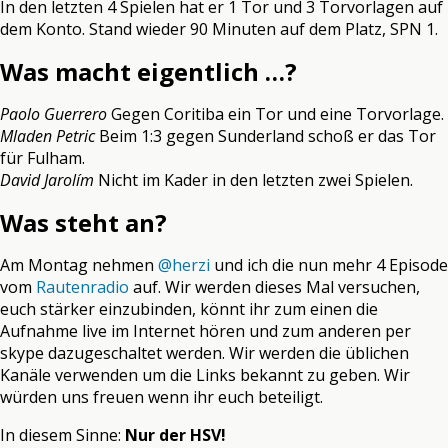
In den letzten 4 Spielen hat er 1 Tor und 3 Torvorlagen auf
dem Konto. Stand wieder 90 Minuten auf dem Platz, SPN 1.
Was macht eigentlich …?
Paolo Guerrero
Gegen Coritiba ein Tor und eine Torvorlage.
Mladen Petric
Beim 1:3 gegen Sunderland schoß er das Tor
für Fulham.
David Jarolím
Nicht im Kader in den letzten zwei Spielen.
Was steht an?
Am Montag nehmen
@herzi
und ich die nun mehr 4 Episode
vom
Rautenradio
auf. Wir werden dieses Mal versuchen,
euch stärker einzubinden, könnt ihr zum einen die
Aufnahme live im Internet hören und zum anderen per
skype dazugeschaltet werden. Wir werden die üblichen
Kanäle verwenden um die Links bekannt zu geben. Wir
würden uns freuen wenn ihr euch beteiligt.
In diesem Sinne:
Nur der HSV!