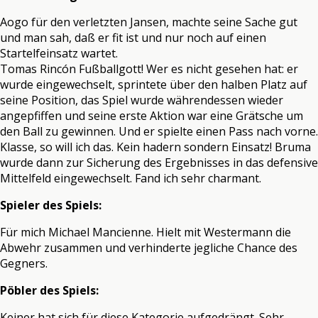
Aogo für den verletzten Jansen, machte seine Sache gut
und man sah, daß er fit ist und nur noch auf einen
Startelfeinsatz wartet.
Tomas Rincón Fußballgott! Wer es nicht gesehen hat: er
wurde eingewechselt, sprintete über den halben Platz auf
seine Position, das Spiel wurde währendessen wieder
angepfiffen und seine erste Aktion war eine Grätsche um
den Ball zu gewinnen. Und er spielte einen Pass nach vorne.
Klasse, so will ich das. Kein hadern sondern Einsatz! Bruma
wurde dann zur Sicherung des Ergebnisses in das defensive
Mittelfeld eingewechselt. Fand ich sehr charmant.
Spieler des Spiels:
Für mich Michael Mancienne. Hielt mit Westermann die
Abwehr zusammen und verhinderte jegliche Chance des
Gegners.
Pöbler des Spiels:
Keiner hat sich für diese Kategorie aufgedrängt. Sehr