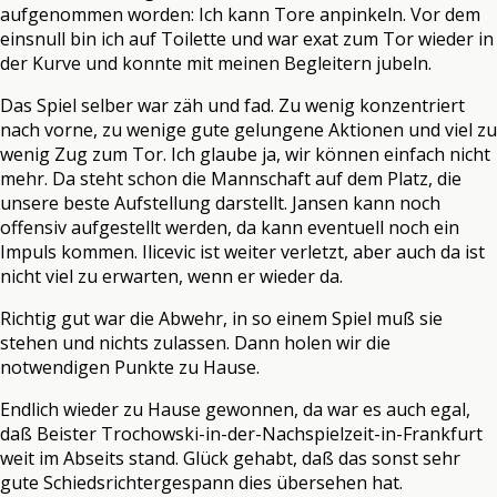
aufgenommen worden: Ich kann Tore anpinkeln. Vor dem
einsnull bin ich auf Toilette und war exat zum Tor wieder in
der Kurve und konnte mit meinen Begleitern jubeln.
Das Spiel selber war zäh und fad. Zu wenig konzentriert
nach vorne, zu wenige gute gelungene Aktionen und viel zu
wenig Zug zum Tor. Ich glaube ja, wir können einfach nicht
mehr. Da steht schon die Mannschaft auf dem Platz, die
unsere beste Aufstellung darstellt. Jansen kann noch
offensiv aufgestellt werden, da kann eventuell noch ein
Impuls kommen. Ilicevic ist weiter verletzt, aber auch da ist
nicht viel zu erwarten, wenn er wieder da.
Richtig gut war die Abwehr, in so einem Spiel muß sie
stehen und nichts zulassen. Dann holen wir die
notwendigen Punkte zu Hause.
Endlich wieder zu Hause gewonnen, da war es auch egal,
daß Beister Trochowski-in-der-Nachspielzeit-in-Frankfurt
weit im Abseits stand. Glück gehabt, daß das sonst sehr
gute Schiedsrichtergespann dies übersehen hat.