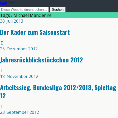
NedsBlog
Tags › Michael Mancienne
30. Juli 2013
Der Kader zum Saisonstart
25. Dezember 2012
Jahresrückblickstöckchen 2012
18. November 2012
Arbeitssieg. Bundesliga 2012/2013, Spieltag
12
23. September 2012