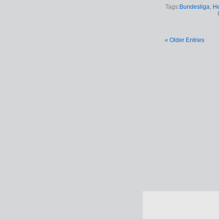
Tags:
Bundesliga
,
He
« Older Entries