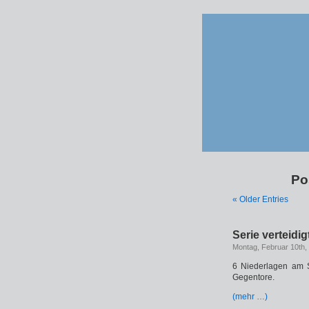
Po
« Older Entries
Serie verteidi
Montag, Februar 10th,
6 Niederlagen am S
Gegentore.
(mehr …)