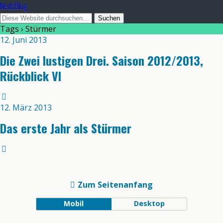
NedsBlog
Tags › Stürmer
12. Juni 2013
Die Zwei lustigen Drei. Saison 2012/2013,
Rückblick VI
12. März 2013
Das erste Jahr als Stürmer
Zum Seitenanfang
Mobil
Desktop